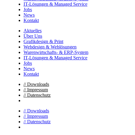
IT-Lösungen & Managed Service
Jobs
News
Kontakt
Aktuelles
Über Uns
Grafikdesign & Print
Webdesign & Weblösungen
Warenwirtschafts- & ERP-System
IT-Lösungen & Managed Service
Jobs
News
Kontakt
// Downloads
// Impressum
// Datenschutz
// Downloads
// Impressum
// Datenschutz