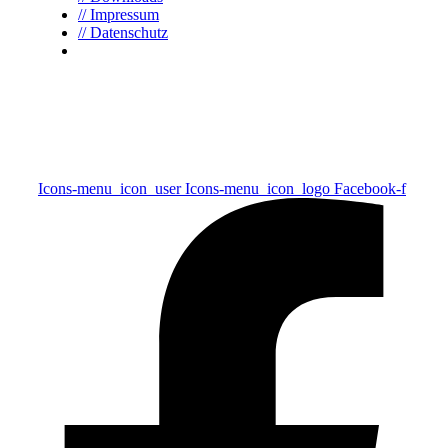
// Impressum
// Datenschutz
Icons-menu_icon_user
Icons-menu_icon_logo
Facebook-f